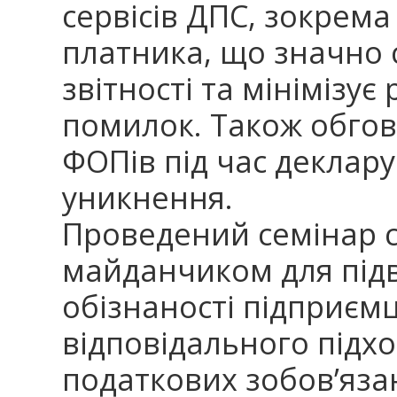
сервісів ДПС, зокрема
платника, що значно
звітності та мінімізу
помилок. Також обго
ФОПів під час деклару
уникнення.
Проведений семінар 
майданчиком для під
обізнаності підприєм
відповідального підх
податкових зобов’яза