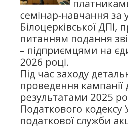
платниками
семінар-навчання за 
Білоцерківської ДПІ,
питанням подання зві
– підприємцями на єд
2026 році.
Під час заходу детал
проведення кампанії 
результатами 2025 ро
Податкового кодексу У
податкової служби ак