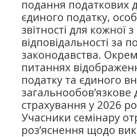
подання податкових 
єдиного податку, осо
звітності для кожної з
відповідальності за 
законодавства. Окрем
питаннях відображенн
податку та єдиного вн
загальнообов’язкове 
страхування у 2026 ро
Учасники семінару от
роз’яснення щодо ви