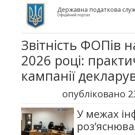
Державна податкова служб
Офіційний портал
Звітність ФОПів н
2026 році: практи
кампанії деклару
опубліковано 2
У межах ін
роз’яснюва