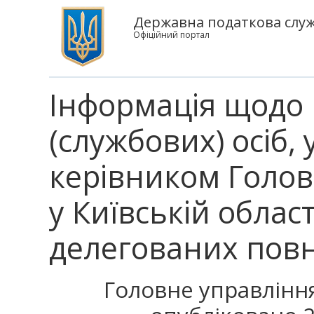
Державна податкова служб
Офіційний портал
Інформація щодо 
(службових) осіб
керівником Голов
у Київській облас
делегованих пов
Головне управління