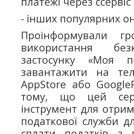
платежі через ссервіс
- інших популярних о
Проінформували гр
використання без
застосунку «Моя п
завантажити на те
AppStore або Google
тому, що цей сер
інструмент для отрим
податкової служби д
сплати податків з 