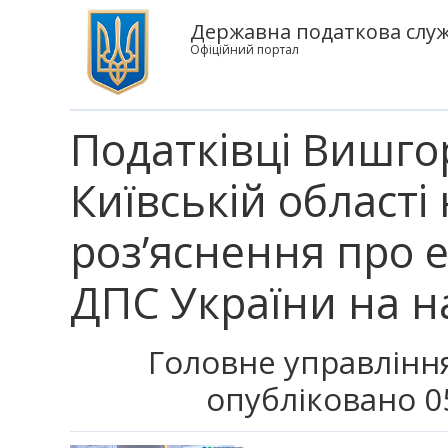
Державна податкова служб
Офіційний портал
Податківці Вишго
Київській області
роз’яснення про е
ДПС України на н
Головне управління
опубліковано 0