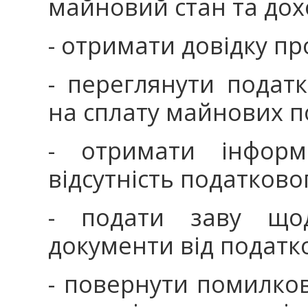
майновий стан та дох
- отримати довідку пр
- переглянути подат
на сплату майнових п
- отримати інформ
відсутність податково
- подати заву що
документи від податко
- повернути помилков