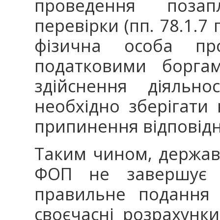
проведення позапл
перевірки (пп. 78.1.7 
фізична особа про
податковими боргам
здійснення діяльно
необхідно зберігати
припинення відповідно
Таким чином, держав
ФОП не завершує 
правильне подання л
своєчасні розрахун