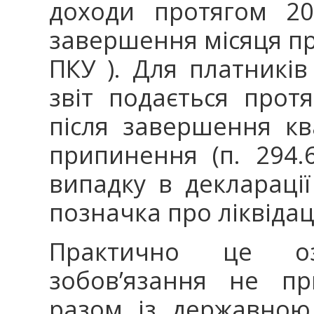
доходи протягом 20
завершення місяця при
ПКУ ). Для платників
звіт подається прот
після завершення кв
припинення (п. 294.
випадку в декларації
позначка про ліквідац
Практично це оз
зобов’язання не пр
разом із державною