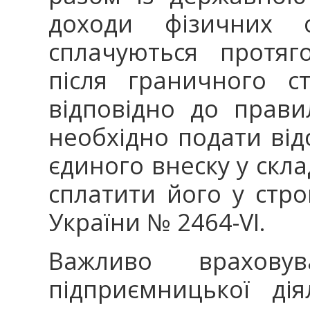
доходи фізичних о
сплачуються протяг
після граничного с
відповідно до прави
необхідно подати ві
єдиного внеску у склад
сплатити його у стро
України № 2464-VI.
Важливо врахову
підприємницької ді