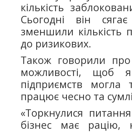
кількість заблокова
Сьогодні він сягає
зменшили кількість п
до ризикових.
Також говорили про 
можливості, щоб як
підприємств могла т
працює чесно та сумл
«Торкнулися питання
бізнес має рацію, 