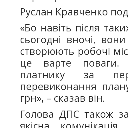
Руслан Кравченко под
«Бо навіть після таки
сьогодні вночі, вон
створюють робочі міс
це варте поваги.
платнику за пе
перевиконання план
грн», – сказав він.
Голова ДПС також з
якісна комунікаці