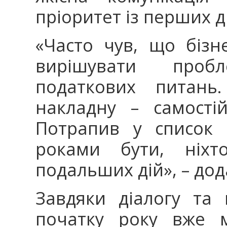
пріоритет із перших д
«Часто чув, що бізн
вирішувати проб
податкових питань.
накладну – самості
Потрапив у список
роками бути, ніхт
подальших дій», – дод
Завдяки діалогу та 
початку року вже 