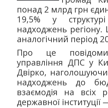
понад 2 млрд грн єди
19,5% у структурі
надходжень регіону. 
аналогічний період 20
Про це повідоми
управління ДПС у Ки
Двірко, наголошуючи
надходжень до бюд
взаємодія на всіх 
державної інституції 