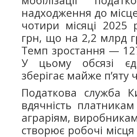
мобілізації податк
надходження до місц
чотири місяці 2025 
грн, що на 2,2 млрд г
Темп зростання — 12
У цьому обсязі єд
зберігає майже п’яту 
Податкова служба К
вдячність платникам
аграріям, виробникам
створює робочі місця