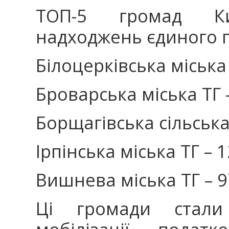
ТОП-5 громад К
надходжень єдиного п
Білоцерківська міська 
Броварська міська ТГ 
Борщагівська сільська
Ірпінська міська ТГ – 
Вишнева міська ТГ – 9
Ці громади стали