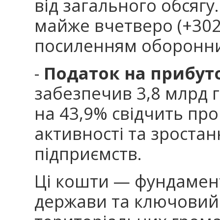
від загального обсяг
майже вчетверо (+302
посиленням оборонни
-
Податок на прибут
забезпечив 3,8 млрд г
на 43,9% свідчить про
активності та зростан
підприємств.
Ці кошти — фундамент
держави та ключовий 