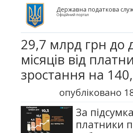
Державна податкова служб
Офіційний портал
29,7 млрд грн до 
місяців від платн
зростання на 140
опубліковано 18
За підсумк
платники п