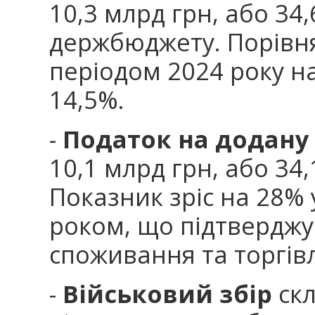
10,3 млрд грн, або 34,
держбюджету. Порівн
періодом 2024 року н
14,5%.
-
Податок на додану 
10,1 млрд грн, або 34,
Показник зріс на 28% 
роком, що підтверджу
споживання та торгівл
-
Військовий збір
скл