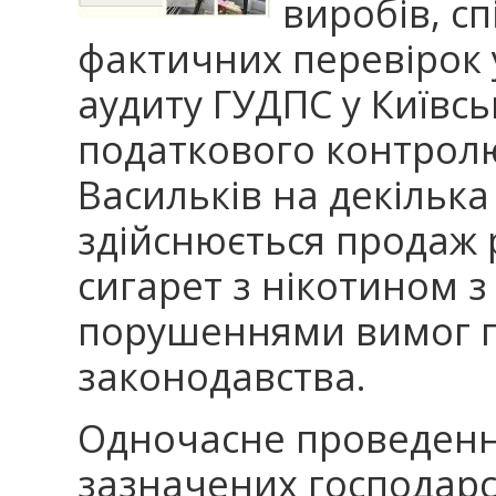
виробів, сп
фактичних перевірок 
аудиту ГУДПС у Київсь
податкового контролю
Васильків на декілька
здійснюється продаж 
сигарет з нікотином 
порушеннями вимог 
законодавства.
Одночасне проведенн
зазначених господарс