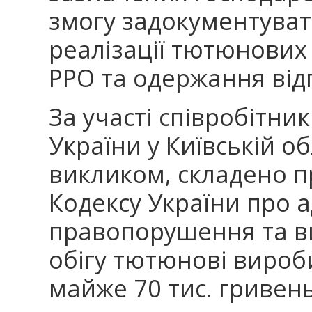
змогу задокументува
реалізації тютюнових
РРО та одержання відп
За участі співробітник
України у Київській об
викликом, складено п
Кодексу України про а
правопорушення та в
обігу тютюнові вироб
майже 70 тис. гривень