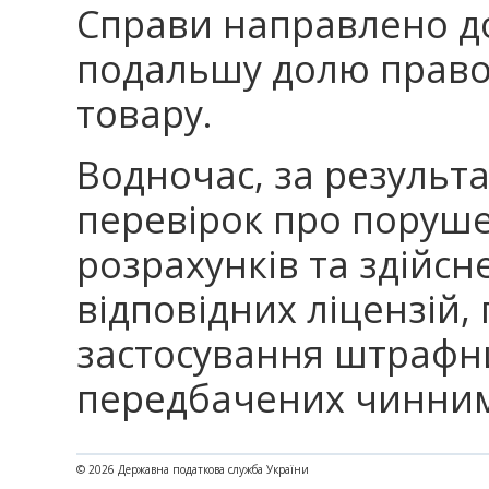
Справи направлено до
подальшу долю право
товару.
Водночас, за результ
перевірок про поруш
розрахунків та здійсн
відповідних ліцензій, 
застосування штрафни
передбачених чинним
© 2026 Державна податкова служба України