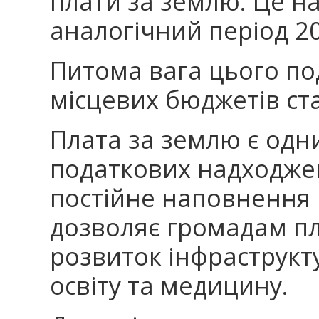
плати за землю. Це на
аналогічний період 20
Питома вага цього под
місцевих бюджетів ст
Плата за землю є одн
податкових надходжен
постійне наповнення 
дозволяє громадам п
розвиток інфраструкт
освіту та медицину.