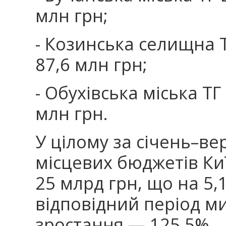
млн грн;
- Козинська селищна Т
87,6 млн грн;
- Обухівська міська ТГ
млн грн.
У цілому за січень–ве
місцевих бюджетів К
25 млрд грн, що на 5,
відповідний період м
зростання — 125,5%.