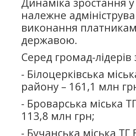
Динаміка зростання у 
належне адмініструва
виконання платниками
державою.
Серед громад-лідерів 
- Білоцерківська місь
району – 161,1 млн гр
- Броварська міська Т
113,8 млн грн;
- Бучанська міська ТГ