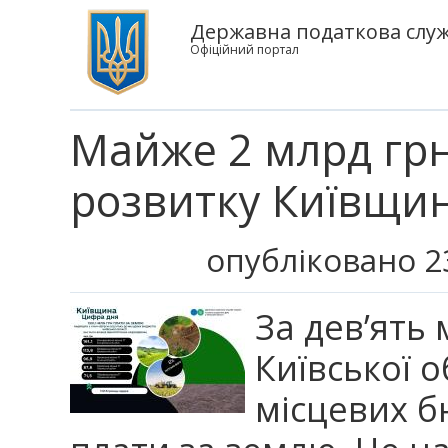
Державна податкова служб
Офіційний портал
Майже 2 млрд грн
розвитку Київщи
опубліковано 2
За дев’ять 
Київської о
місцевих б