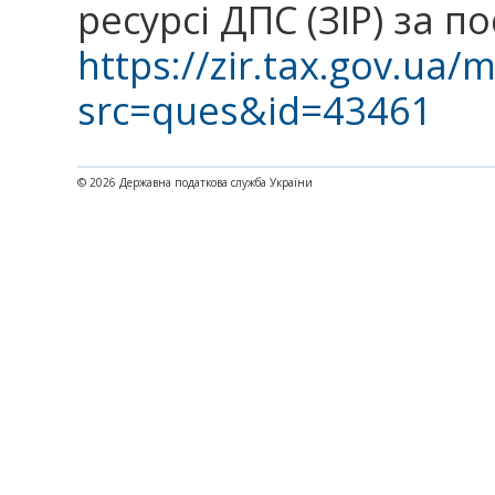
ресурсі ДПС (ЗІР) за 
https://zir.tax.gov.ua/
src=ques&id=43461
© 2026 Державна податкова служба України