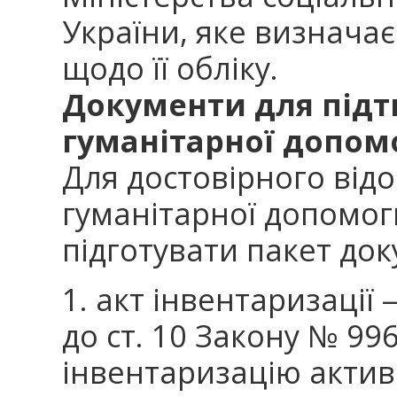
України, яке визнача
щодо її обліку.
Документи для підт
гуманітарної допом
Для достовірного від
гуманітарної допомог
підготувати пакет док
1. акт інвентаризації
до ст. 10 Закону № 99
інвентаризацію активі