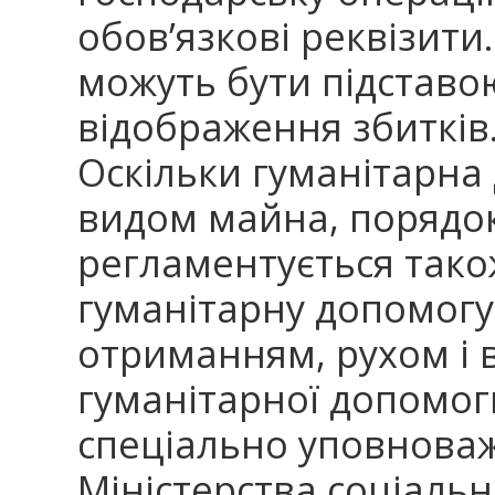
обов’язкові реквізити
можуть бути підставо
відображення збитків
Оскільки гуманітарна
видом майна, порядо
регламентується тако
гуманітарну допомогу
отриманням, рухом і
гуманітарної допомог
спеціально уповноваж
Міністерства соціально