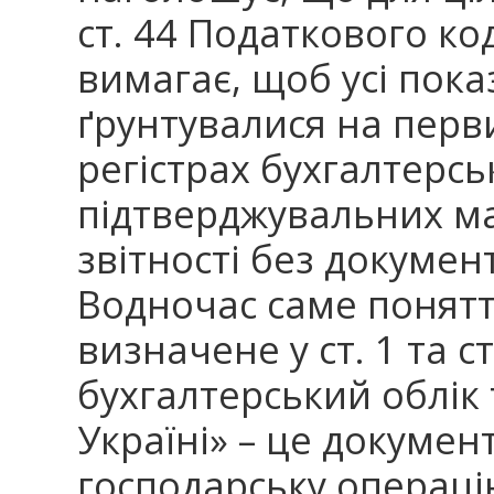
ст. 44 Податкового ко
вимагає, щоб усі пока
ґрунтувалися на перв
регістрах бухгалтерсь
підтверджувальних м
звітності без докумен
Водночас саме понят
визначене у ст. 1 та с
бухгалтерський облік 
Україні» – це докумен
господарську операці