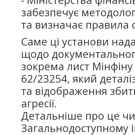
забезпечує методолог
та визначає правила 
Саме ці установи нада
щодо документальног
зокрема лист Мінфіну 
62/23254, який деталі
та відображення збитк
агресії.
Детальніше про це чи
Загальнодоступному 