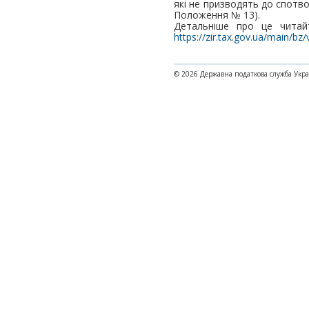
які не призводять до спотво
Положення № 13).
Детальніше про це читайт
https://zir.tax.gov.ua/main/b
© 2026 Державна податкова служба Укр