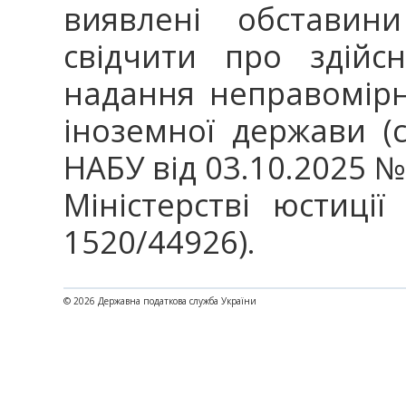
виявлені обстави
свідчити про здійс
надання неправомірн
іноземної держави (
НАБУ від 03.10.2025 №
Міністерстві юстиці
1520/44926).
© 2026 Державна податкова служба України