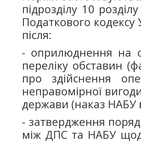
підрозділу 10 розділ
Податкового кодексу 
після:
- оприлюднення на о
переліку обставин (ф
про здійснення оп
неправомірної вигоди
держави (наказ НАБУ в
- затвердження поряд
між ДПС та НАБУ щод