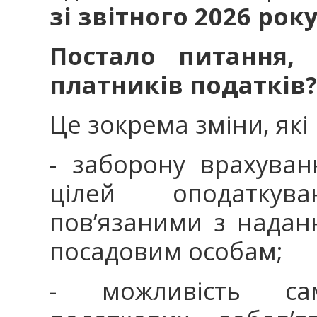
зі звітного 2026 рок
Постало питання,
платників податків?
Це зокрема зміни, як
- заборону врахува
цілей оподаткув
пов’язаними з надан
посадовим особам;
- можливість сам