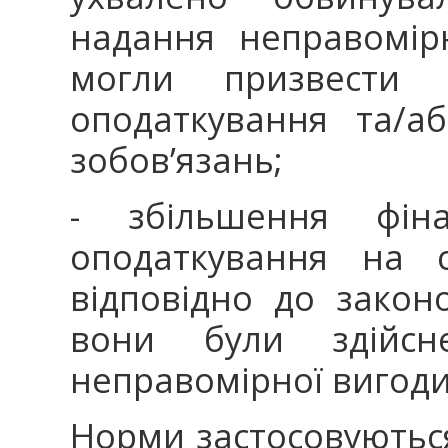
надання неправомірн
могли призвести 
оподаткування та/а
зобов’язань;
- збільшення фіна
оподаткування на 
відповідно до закон
вони були здійс
неправомірної вигоди
Норми застосовуються