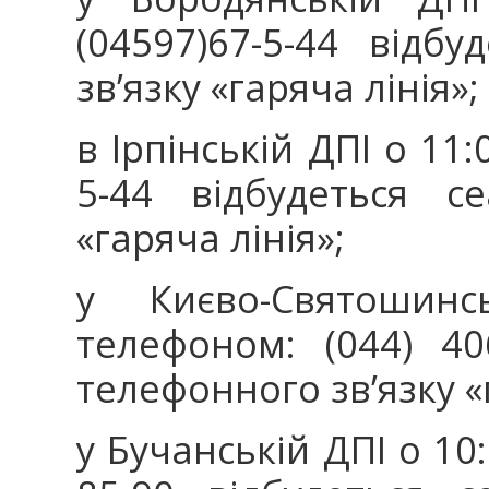
(04597)67-5-44 відб
зв’язку «гаряча лінія»;
в Ірпінській ДПІ о 11
5-44 відбудеться с
«гаряча лінія»;
у Києво-Святошин
телефоном: (044) 40
телефонного зв’язку «
у Бучанській ДПІ о 10