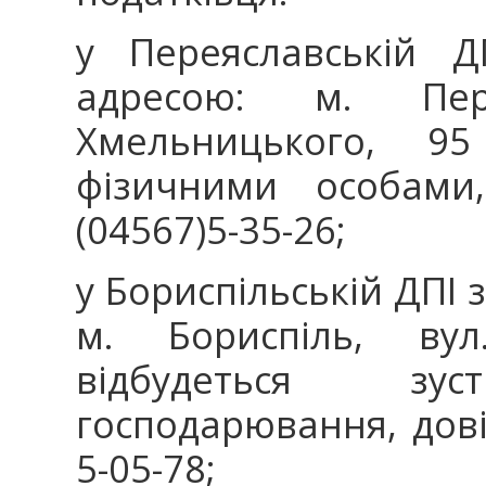
у Переяславській Д
адресою: м. Пер
Хмельницького, 95
фізичними особами
(04567)5-35-26;
у Бориспільській ДПІ з
м. Бориспіль, ву
відбудеться зу
господарювання, дові
5-05-78;