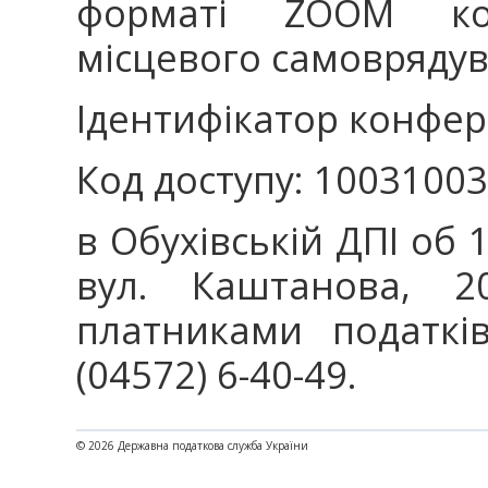
форматі ZOOM ко
місцевого самовряд
Ідентифікатор конфере
Код доступу: 10031003
в Обухівській ДПІ об 1
вул. Каштанова, 20
платниками податкі
(04572) 6-40-49.
© 2026 Державна податкова служба України