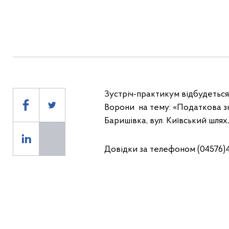
Зустріч-практикум відбудеться
Ворони на тему: «Податкова зни
Баришівка, вул. Київський шлях,
Довідки за телефоном (04576)4