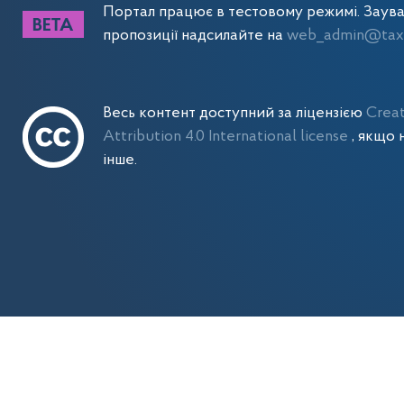
Портал працює в тестовому режимі. Заув
пропозиції надсилайте на
web_admin@tax.
Весь контент доступний за ліцензією
Crea
Attribution 4.0 International license
, якщо 
інше.