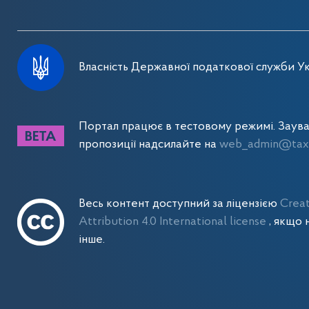
Власність Державної податкової служби Ук
Портал працює в тестовому режимі. Заув
пропозиції надсилайте на
web_admin@tax.
Весь контент доступний за ліцензією
Crea
Attribution 4.0 International license
, якщо 
інше.