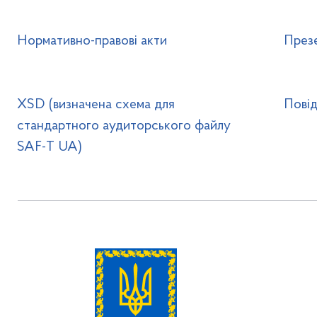
Нормативно-правові акти
Презе
XSD (визначена схема для
Пові
стандартного аудиторського файлу
SAF-T UA)