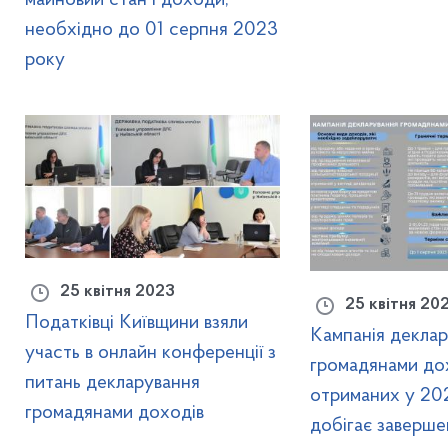
необхідно до 01 серпня 2023
року
25 квітня 2023
25 квітня 20
Податківці Київщини взяли
Кампанія декла
участь в онлайн конференції з
громадянами дох
питань декларування
отриманих у 202
громадянами доходів
добігає заверше