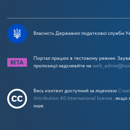
Власність Державної податкової служби Ук
Портал працює в тестовому режимі. Заув
пропозиції надсилайте на
web_admin@tax.
Весь контент доступний за ліцензією
Crea
Attribution 4.0 International license
, якщо 
інше.