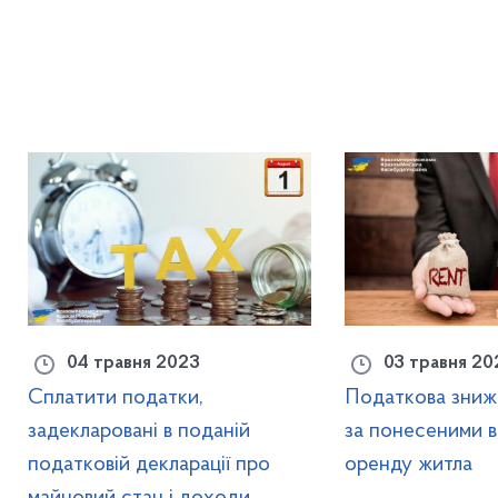
04 травня 2023
03 травня 20
Сплатити податки,
Податкова зниж
задекларовані в поданій
за понесеними в
податковій декларації про
оренду житла
майновий стан і доходи,