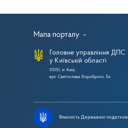
Мапа порталу
›
Головне управління ДПС
у Київській області
03151, м. Київ,
вул. Святослава Хороброго, 5а
Власність Державної податково