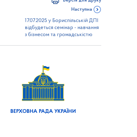
Версія для друку
Наступна
17.07.2025 у Бориспільській ДПІ
відбудеться семінар - навчання
з бізнесом та громадськістю
ВЕРХОВНА РАДА УКРАЇНИ