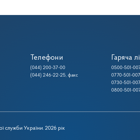
Телефони
Гаряча лі
(044) 200-37-00
0500-501-00
(044) 246-22-25
, факс
0770-501-00
0730-501-00
0800-501-00
ї служби України. 2026 рік