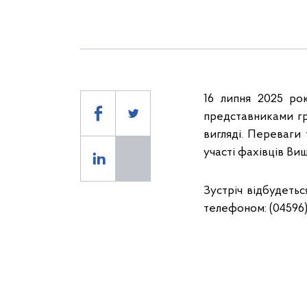
16 липня 2025 ро
представниками гр
вигляді. Переваги
участі фахівців Ви
Зустріч відбудетьс
телефоном: (04596)