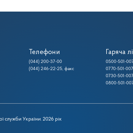
Телефони
Гаряча лі
(044) 200-37-00
0500-501-00
(044) 246-22-25
, факс
0770-501-00
0730-501-00
0800-501-00
ї служби України. 2026 рік