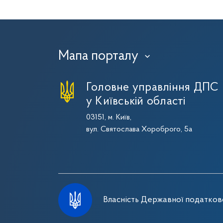
Мапа порталу
›
Головне управління ДПС
у Київській області
03151, м. Київ,
вул. Святослава Хороброго, 5а
Власність Державної податково