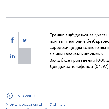
Тренінг відбудеться за участ
поняття і напрями безбар’єрн
середовище для кожного платни
з війни, і членам їхніх сімей.».
Захід буде проведено з 10:00 до
Довідки за телефоном: (04597) 
Попередня
У Вишгородській ДПІ ГУ ДПС у