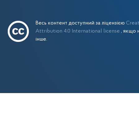
Весь контент доступний за ліцензією
Crea
Attribution 4.0 International license
, якщо 
інше.