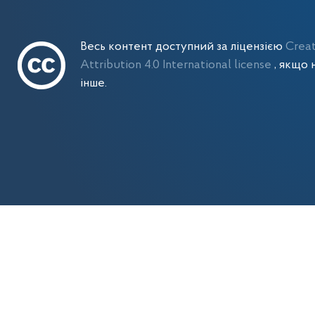
Весь контент доступний за ліцензією
Crea
Attribution 4.0 International license
, якщо 
інше.