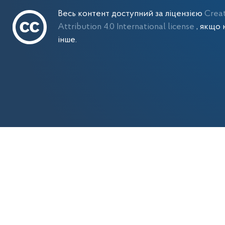
Весь контент доступний за ліцензією
Crea
Attribution 4.0 International license
, якщо 
інше.