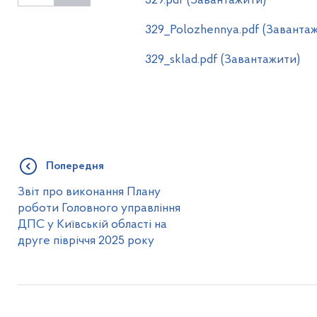
329.pdf (Завантажити)
329_Polozhennya.pdf (Заванта
329_sklad.pdf (Завантажити)
Попередня
Звіт про виконання Плану
роботи Головного управління
ДПС у Київській області на
друге півріччя 2025 року