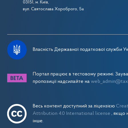
03151, м. Київ,
вул. Святослава Хороброго, 5а
Власність Державної податкової служби Ук
Портал працює в тестовому режимі. Заув
пропозиції надсилайте на
web_admin@tax.
Весь контент доступний за ліцензією
Crea
Attribution 4.0 International license
, якщо 
інше.