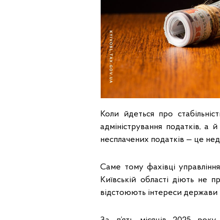
Коли йдеться про стабільніс
адміністрування податків, а
несплачених податків — це нед
Саме тому фахівці управлінн
Київській області діють не п
відстоюють інтереси держави 