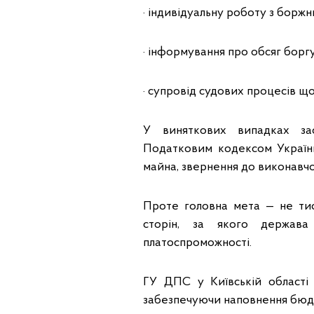
· індивідуальну роботу з борж
· інформування про обсяг боргу
· супровід судових процесів щ
У виняткових випадках зас
Податковим кодексом України:
майна, звернення до виконавчо
Проте головна мета — не тис
сторін, за якого держава
платоспроможності.
ГУ ДПС у Київській області
забезпечуючи наповнення бюдж