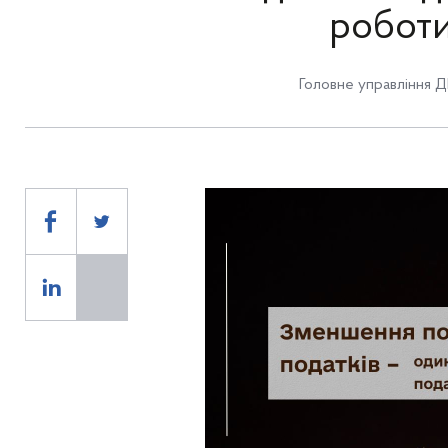
роботи
Головне управління Д