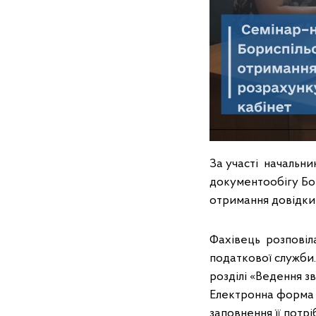
За участі начальни
документообігу Бо
отримання довідки
Фахівець розповіл
податкової служби.
розділі «Ведення з
Електронна форма д
заповнення її потр