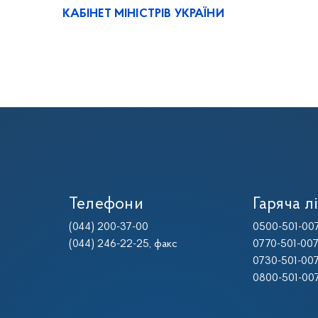
КАБІНЕТ МІНІСТРІВ УКРАЇНИ
Телефони
Гаряча лі
(044) 200-37-00
0500-501-00
(044) 246-22-25
, факс
0770-501-00
0730-501-00
0800-501-00