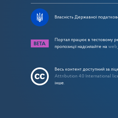
Власність Державної податково
Портал працює в тестовому ре
пропозиції надсилайте на
web_
Весь контент доступний за лі
Attribution 4.0 International li
інше.