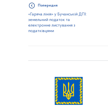
Попередня
«Гаряча лінія» у Бучанській ДПІ:
земельний податок та
електронне листування з
податківцями