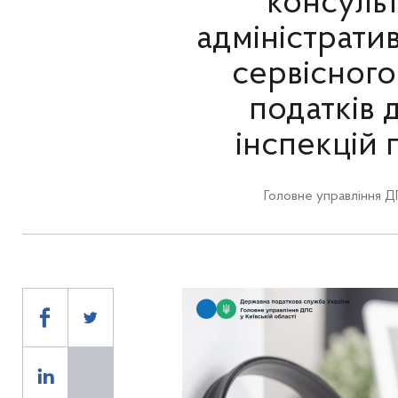
консульт
адміністрати
сервісного
податків
інспекцій 
Головне управління ДП