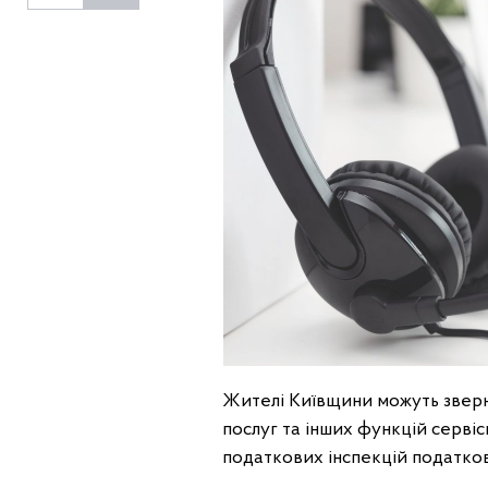
Жителі Київщини можуть зверну
послуг та інших функцій серві
податкових інспекцій податков