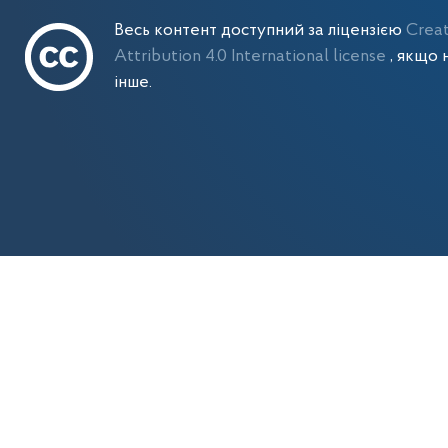
Весь контент доступний за ліцензією
Crea
Attribution 4.0 International license
, якщо 
інше.