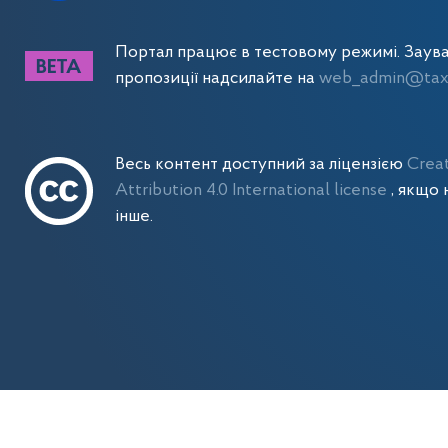
Портал працює в тестовому режимі. Заув
пропозиції надсилайте на
web_admin@tax.
Весь контент доступний за ліцензією
Crea
Attribution 4.0 International license
, якщо 
інше.