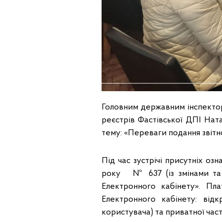
Головним державним інспекторо
реєстрів Фастівської ДПІ Нат
тему: «Переваги подання звітн
Під час зустрічі присутніх озн
року № 637 (із змінами та
Електронного кабінету». Пл
Електронного кабінету: відк
користувача) та приватної час