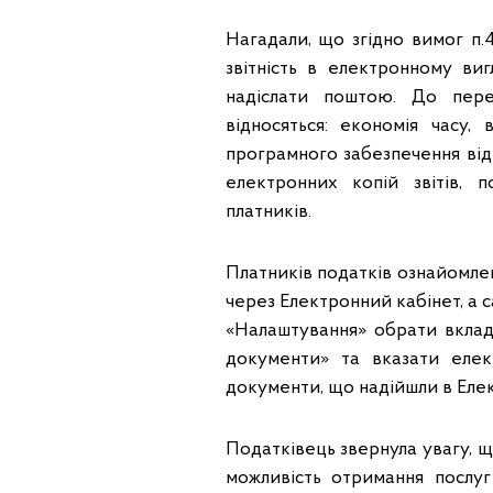
Нагадали, що згідно вимог п.4
звітність в електронному ви
надіслати поштою. До пере
відносяться: економія часу, 
програмного забезпечення від
електронних копій звітів, 
платників.
Платників податків ознайомле
через Електронний кабінет, а 
«Налаштування» обрати вклад
документи» та вказати еле
документи, що надійшли в Елек
Податківець звернула увагу, щ
можливість отримання послу