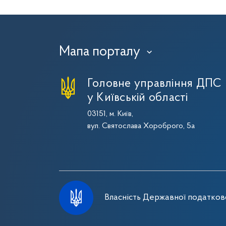
Мапа порталу
›
Головне управління ДПС
у Київській області
03151, м. Київ,
вул. Святослава Хороброго, 5а
Власність Державної податково