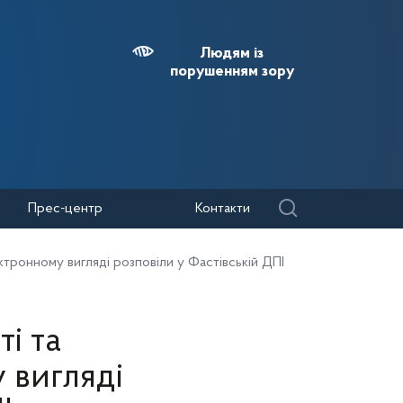
Людям із
порушенням зору
Прес-центр
Контакти
ктронному вигляді розповіли у Фастівській ДПІ
і та
 вигляді