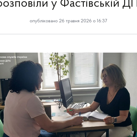
розповіли у Фастівській ДП
опубліковано 26 травня 2026 о 16:37