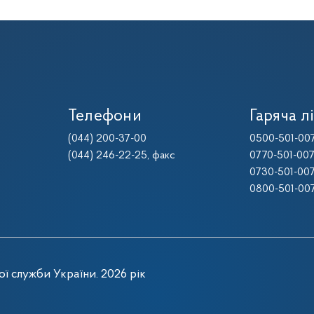
Телефони
Гаряча лі
(044) 200-37-00
0500-501-00
(044) 246-22-25
, факс
0770-501-00
0730-501-00
0800-501-00
ї служби України. 2026 рік