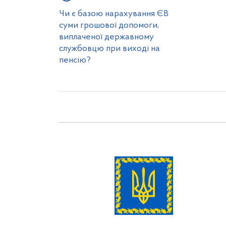
Чи є базою нарахування ЄВ
суми грошової допомоги,
виплаченої державному
службовцю при виході на
пенсію?