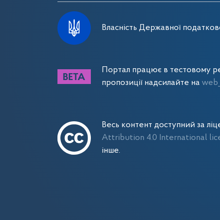
Власність Державної податково
Портал працює в тестовому ре
пропозиції надсилайте на
web_
Весь контент доступний за лі
Attribution 4.0 International li
інше.