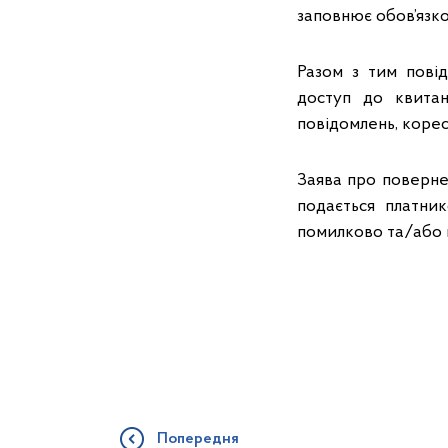
заповнює обов’язко
Разом з тим повід
доступ до квитан
повідомлень, корес
Заява про поверне
подається платни
помилково та/або н
Попередня