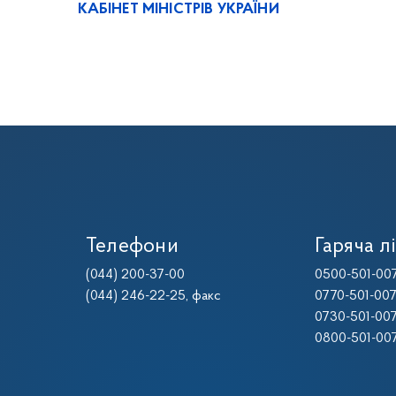
КАБІНЕТ МІНІСТРІВ УКРАЇНИ
Телефони
Гаряча лі
(044) 200-37-00
0500-501-00
(044) 246-22-25
, факс
0770-501-00
0730-501-00
0800-501-00