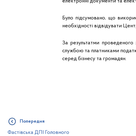
електронні документи та елект
Було підсумовано, що викори
необхідності відвідувати Цент
За результатми проведеного
службою та платниками податк
серед бізнесу та громадян.
Попередня
Фастівська ДПІ Головного