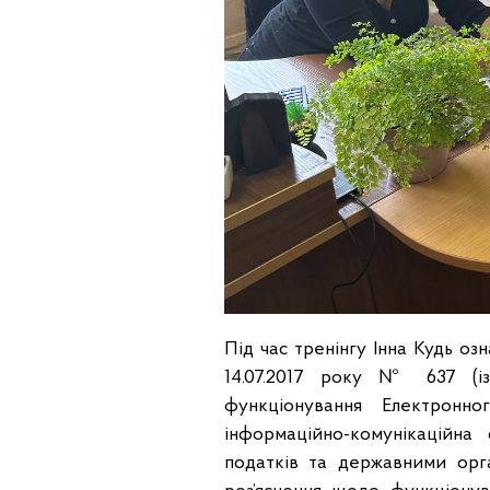
Під час тренінгу Інна Кудь оз
14.07.2017 року № 637 (і
функціонування Електронн
інформаційно-комунікаційна
податків та державними орга