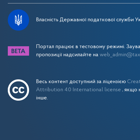
Власність Державної податкової служби Ук
Портал працює в тестовому режимі. Заув
пропозиції надсилайте на
web_admin@tax.
Весь контент доступний за ліцензією
Crea
Attribution 4.0 International license
, якщо 
інше.