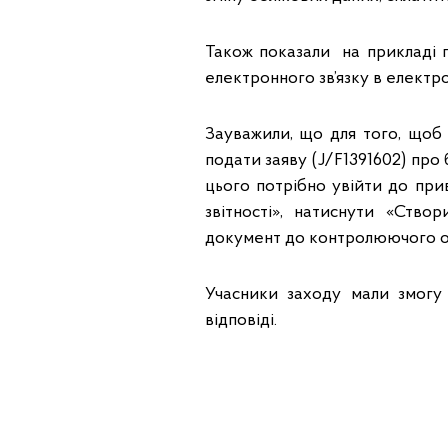
Також показали на прикладі 
електронного зв’язку в електр
Зауважили, що для того, щоб 
подати заяву (J/F1391602) пр
цього потрібно увійти до при
звітності», натиснути «Ство
документ до контролюючого о
Учасники заходу мали змогу
відповіді.