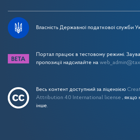
Власність Державної податкової служби Ук
Портал працює в тестовому режимі. Заув
пропозиції надсилайте на
web_admin@tax.
Весь контент доступний за ліцензією
Crea
Attribution 4.0 International license
, якщо 
інше.