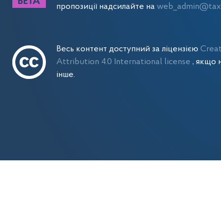
пропозиції надсилайте на
web_admin@tax.
Весь контент доступний за ліцензією
Crea
Attribution 4.0 International license
, якщо 
інше.