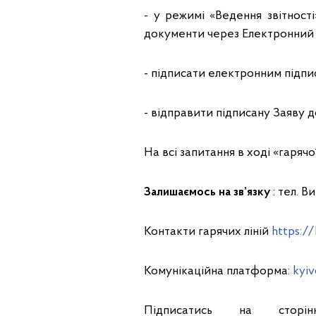
- у режимі «Ведення звітнос
документи через Електронний к
- підписати електронним підпи
- відправити підписану Заяву 
На всі запитання в ході «гарячої
Залишаємось на зв’язку
: тел. В
Контакти гарячих ліній
https://
Комунікаційна платформа:
kyiv
Підписатись на сто