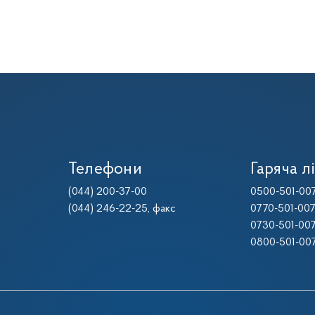
Телефони
Гаряча лі
(044) 200-37-00
0500-501-00
(044) 246-22-25
, факс
0770-501-00
0730-501-00
0800-501-00