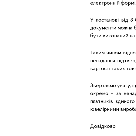
електронній формі
У постанові від 3
документи можна бу
бути виконаний на ї
Таким чином відпо
ненадання підтвер
вартості таких тов
Звертаємо увагу, щ
окремо – за нена
платників єдиного
ювелірними вироб
Довідково.