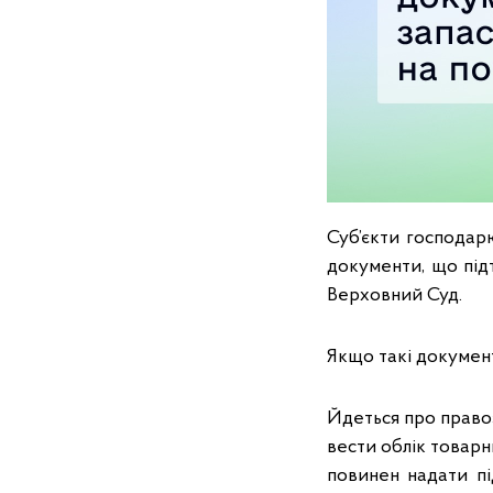
Суб’єкти господар
документи, що під
Верховний Суд.
Якщо такі документ
Йдеться про правоз
вести облік товарн
повинен надати пі