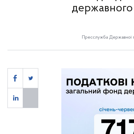
державного
Пресслужба Державної п