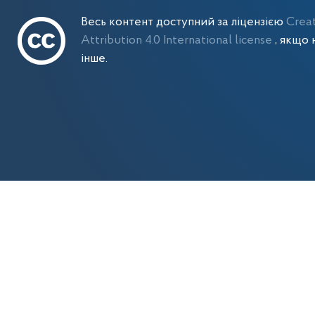
Весь контент доступний за ліцензією
Crea
Attribution 4.0 International license
, якщо 
інше.