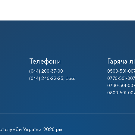
Телефони
Гаряча лі
(044) 200-37-00
0500-501-00
(044) 246-22-25
, факс
0770-501-00
0730-501-00
0800-501-00
ї служби України. 2026 рік