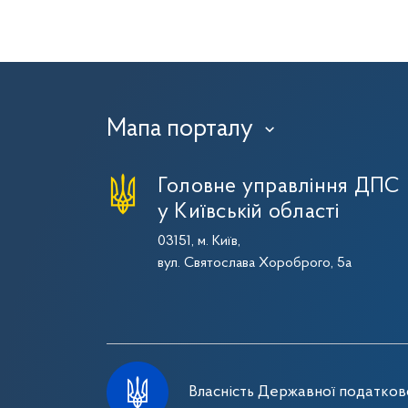
Мапа порталу
›
Головне управління ДПС
у Київській області
03151, м. Київ,
вул. Святослава Хороброго, 5а
Власність Державної податково