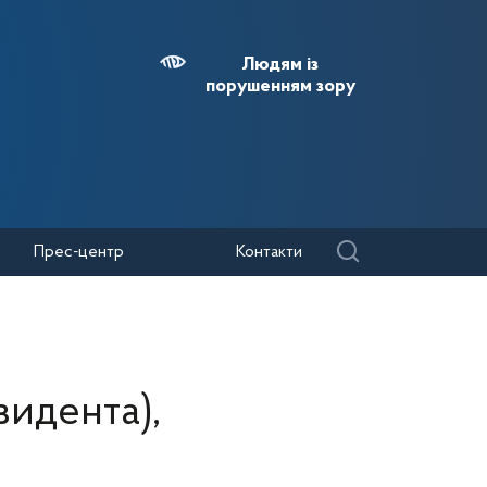
Людям із
порушенням зору
Прес-центр
Контакти
зидента),