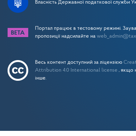
Власність Державної податкової служби Ук
Портал працює в тестовому режимі. Заув
пропозиції надсилайте на
web_admin@tax.
Весь контент доступний за ліцензією
Crea
Attribution 4.0 International license
, якщо 
інше.