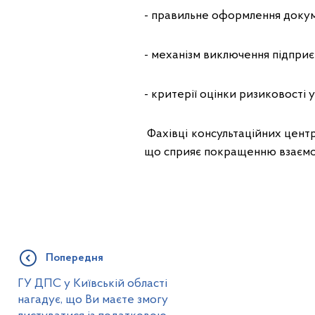
- правильне оформлення докум
- механізм виключення підприє
- критерії оцінки ризиковості 
Фахівці консультаційних центр
що сприяє покращенню взаємод
Попередня
ГУ ДПС у Київській області
нагадує, що Ви маєте змогу