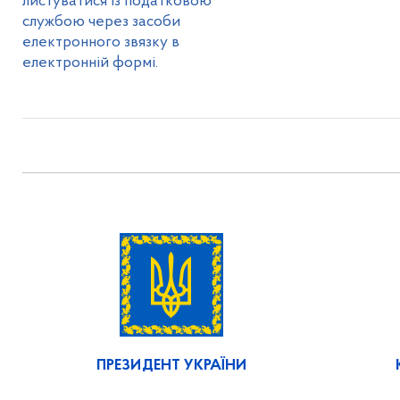
листуватися із податковою
службою через засоби
електронного звязку в
електронній формі.
ПРЕЗИДЕНТ УКРАЇНИ