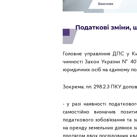
Головне управління ДПС у Ки
чинності Закон України № 401
юридичних осіб на єдиному по
Зокрема, пп. 298.2.3 ПКУ допов
- у разі наявності податково
самостійно визначив позит
податкового зобов’язання та з
на оренду земельних ділянок за
протягом двох послідовних квар