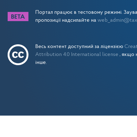
Портал працює в тестовому режимі. Заув
пропозиції надсилайте на
web_admin@tax.
Весь контент доступний за ліцензією
Crea
Attribution 4.0 International license
, якщо 
інше.