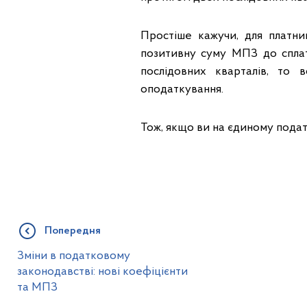
Простіше кажучи, для платни
позитивну суму МПЗ до спла
послідовних кварталів, то
оподаткування.
Тож, якщо ви на єдиному податк
Попередня
Зміни в податковому
законодавстві: нові коефіцієнти
та МПЗ