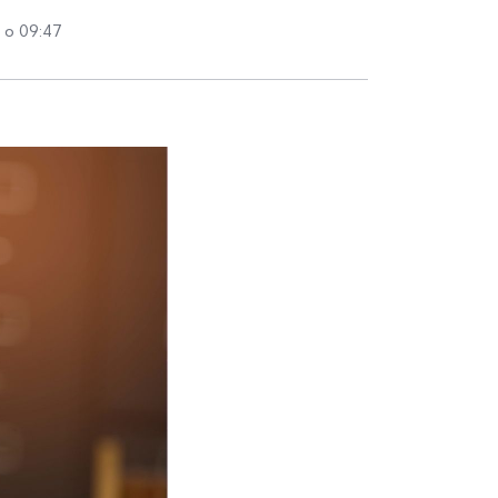
 о 09:47