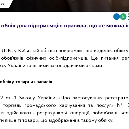
 ДПС у Київській області повідомляє, що ведення обліку
обов’язків фізичних осіб-підприємців. Це питання р
су України та іншими законодавчими актами.
обліку товарних запасів
12 ст. 3 Закону України «Про застосування реєстрат
 торгівлі, громадського харчування та послуг» № 26
кі здійснюють розрахункові операції, зобов’язані ве
ти лише ті товари, що відображені в такому обліку.