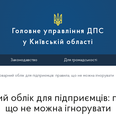
вної податкової служби України
Головне управління ДПС
у Київській області
Законодавство
Для громадськості
оварний облік для підприємців: правила, що не можна ігнорувати
й облік для підприємців: 
що не можна ігнорувати