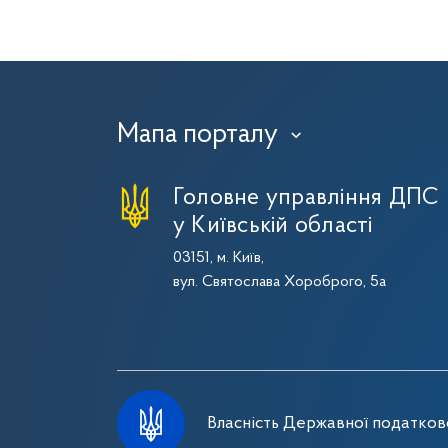
Мапа порталу
›
Головне управління ДПС
у Київській області
03151, м. Київ,
вул. Святослава Хороброго, 5а
Власність Державної податково