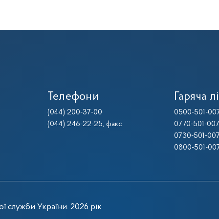
Телефони
Гаряча лі
(044) 200-37-00
0500-501-00
(044) 246-22-25
, факс
0770-501-00
0730-501-00
0800-501-00
ї служби України. 2026 рік