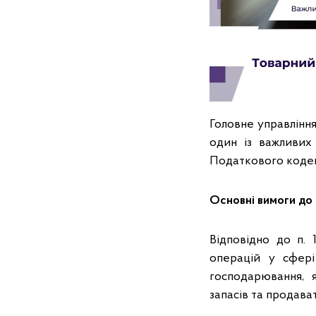
Головне управління
один із важливих 
Податкового кодек
Основні вимоги до 
Відповідно до п. 
операцій у сфері
господарювання, я
запасів та продава