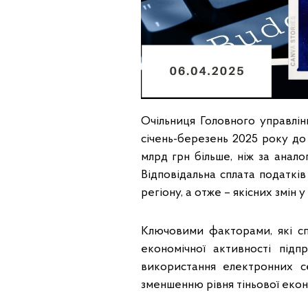
Очільниця Головного управлін
січень-березень 2025 року до
млрд грн більше, ніж за анало
Відповідальна сплата податкі
регіону, а отже – якісних змін 
Ключовими факторами, які с
економічної активності підп
використання електронних с
зменшенню рівня тіньової екон