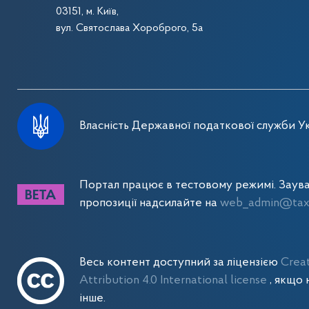
03151, м. Київ,
вул. Святослава Хороброго, 5а
Власність Державної податкової служби Ук
Портал працює в тестовому режимі. Заув
пропозиції надсилайте на
web_admin@tax.
Весь контент доступний за ліцензією
Crea
Attribution 4.0 International license
, якщо 
інше.