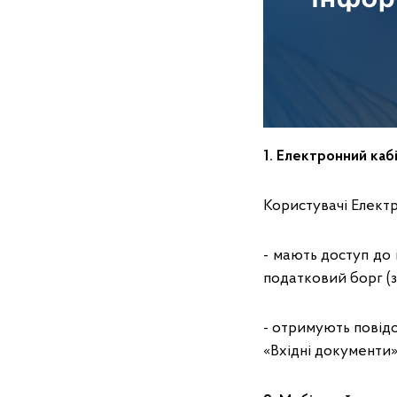
1. Електронний каб
Користувачі Електр
- мають доступ до і
податковий борг (з
- отримують повід
«Вхідні документи»