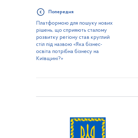
Попередня
Платформою для пошуку нових
рішень, що сприяють сталому
розвитку регіону став круглий
стіл під назвою «Яка бізнес-
освіта потрібна бізнесу на
Київщині?»