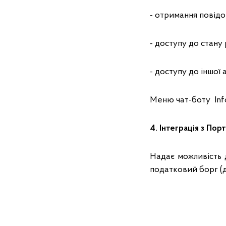
- отримання повід
- доступу до стану
- доступу до іншої 
Меню чат-боту Inf
4. Інтеграція з Пор
Надає можливість 
податковий борг (