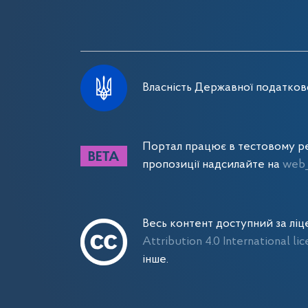
Власність Державної податково
Портал працює в тестовому ре
пропозиції надсилайте на
web_
Весь контент доступний за лі
Attribution 4.0 International li
інше.