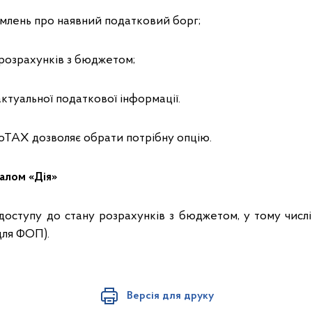
омлень про наявний податковий борг;
 розрахунків з бюджетом;
актуальної податкової інформації.
oTAX дозволяє обрати потрібну опцію.
талом «Дія»
доступу до стану розрахунків з бюджетом, у тому числі
для ФОП).
Версія для друку