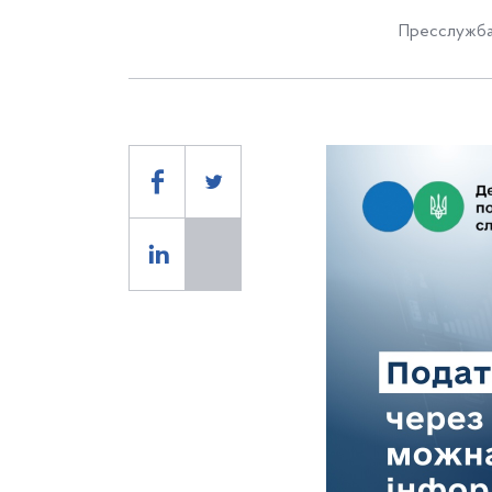
Пресслужба