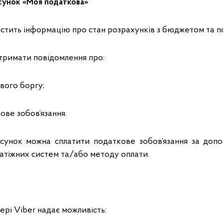
осунок «Моя податкова»
містить інформацію про стан розрахунків з бюджетом та 
тримати повідомлення про:
ового боргу;
ове зобов’язання.
сунок можна сплатити податкове зобов’язання за допо
атіжних систем та/або методу оплати.
рі Viber надає можливість: