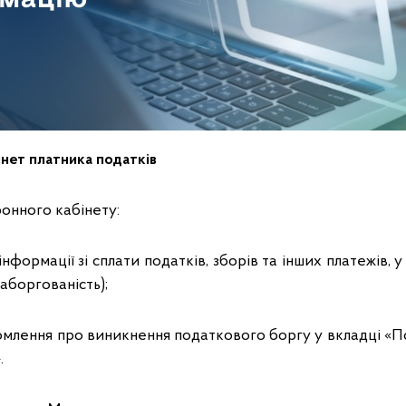
інет платника податків
онного кабінету:
нформації зі сплати податків, зборів та інших платежів, у
аборгованість);
омлення про виникнення податкового боргу у вкладці «
.