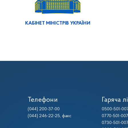
КАБІНЕТ МІНІСТРІВ УКРАЇНИ
Телефони
Гаряча лі
(044) 200-37-00
0500-501-00
(044) 246-22-25
, факс
0770-501-00
0730-501-00