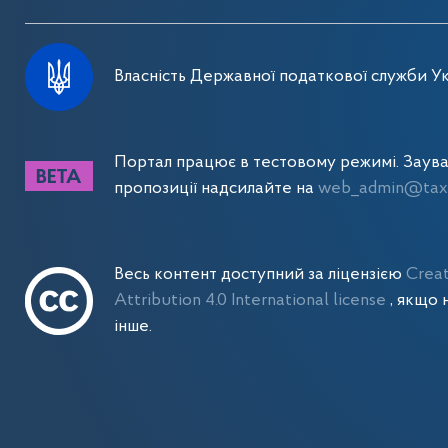
Власність Державної податкової служби Ук
Портал працює в тестовому режимі. Заув
пропозиції надсилайте на
web_admin@tax.
Весь контент доступний за ліцензією
Crea
Attribution 4.0 International license
, якщо 
інше.