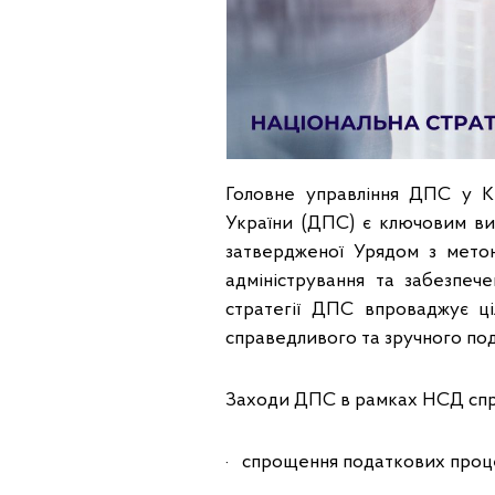
Головне управління ДПС у К
України (ДПС) є ключовим ви
затвердженої Урядом з метою
адміністрування та забезпече
стратегії ДПС впроваджує ці
справедливого та зручного по
Заходи ДПС в рамках НСД спр
· спрощення податкових проц