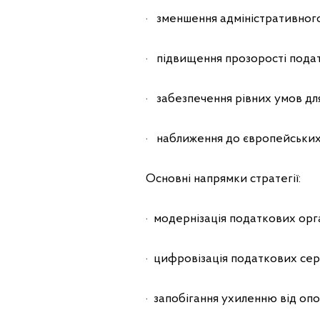
· зменшення адміністративного
· підвищення прозорості подат
· забезпечення рівних умов для
· наближення до європейських
Основні напрямки стратегії:
· модернізація податкових орг
· цифровізація податкових се
· запобігання ухиленню від опо