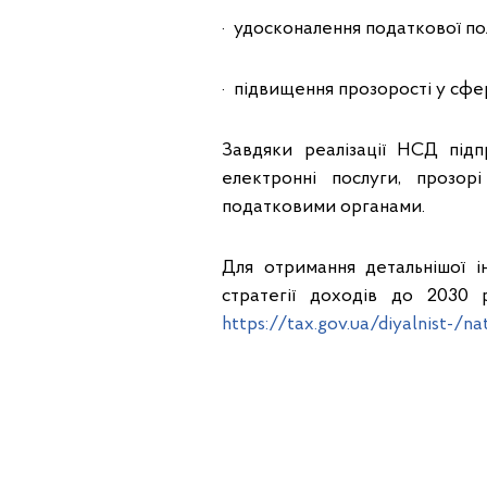
· удосконалення податкової по
· підвищення прозорості у сфе
Завдяки реалізації НСД підп
електронні послуги, прозор
податковими органами.
Для отримання детальнішої і
стратегії доходів до 2030
https://tax.gov.ua/diyalnist-/n