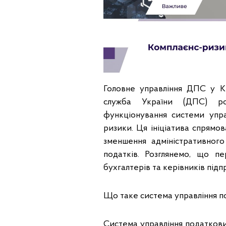
Головне управління ДПС у К
служба України (ДПС) ро
функціонування системи упр
ризики. Ця ініціатива спрямо
зменшення адміністративного
податків. Розглянемо, що 
бухгалтерів та керівників підп
Що таке система управління п
Система управління податкови