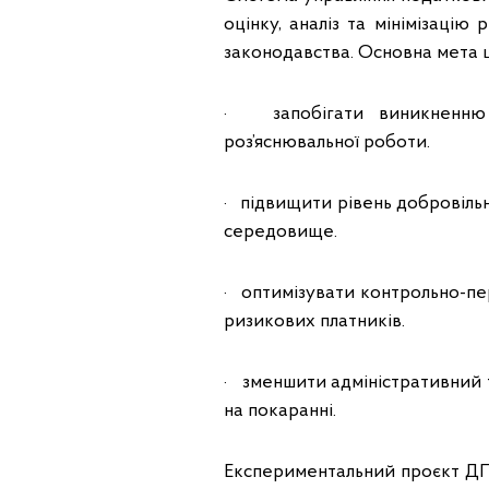
оцінку, аналіз та мінімізаці
законодавства. Основна мета ці
· запобігати виникненню 
роз’яснювальної роботи.
· підвищити рівень добровіль
середовище.
· оптимізувати контрольно-пе
ризикових платників.
· зменшити адміністративний т
на покаранні.
Експериментальний проєкт ДП