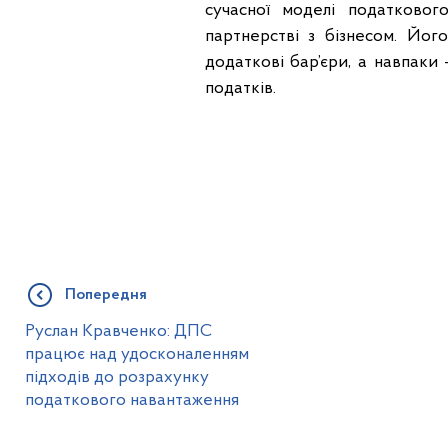
сучасної моделі податкового
партнерстві з бізнесом. Йо
додаткові бар’єри, а навпаки
податків.
Попередня
Руслан Кравченко: ДПС
працює над удосконаленням
підходів до розрахунку
податкового навантаження