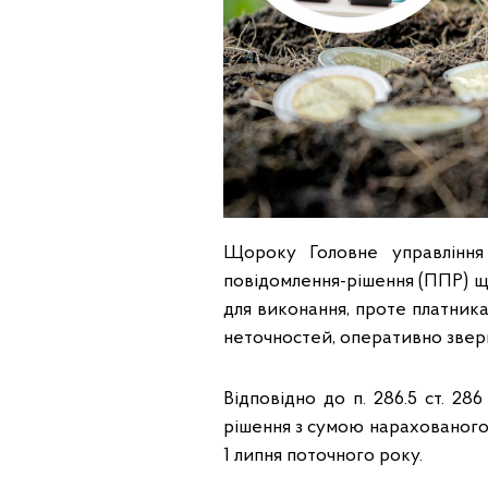
Щороку Головне управління
повідомлення-рішення (ППР) щ
для виконання, проте платника
неточностей, оперативно звер
Відповідно до п. 286.5 ст. 2
рішення з сумою нарахованог
1 липня поточного року.