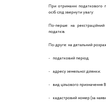
При отриманні податкового п
осіб слід звернути увагу:
По-перше: на реєстраційний
податків.
По-друге: на детальний розрах
- податковий період;
- адресу земельної ділянки;
- вид цільового призначення В
- кадастровий номер (за наявн