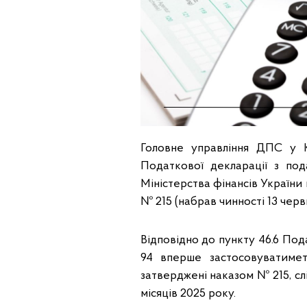
Головне управління ДПС у К
Податкової декларації з по
Міністерства фінансів України в
№ 215 (набрав чинності 13 черв
Відповідно до пункту 46.6 По
94 вперше застосовуватиметь
затверджені наказом № 215, сл
місяців 2025 року.