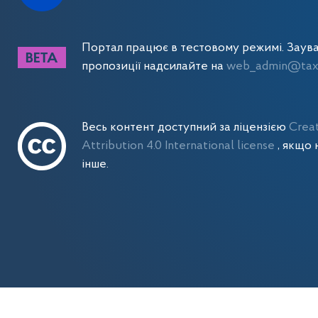
Портал працює в тестовому режимі. Заув
пропозиції надсилайте на
web_admin@tax.
Весь контент доступний за ліцензією
Crea
Attribution 4.0 International license
, якщо 
інше.