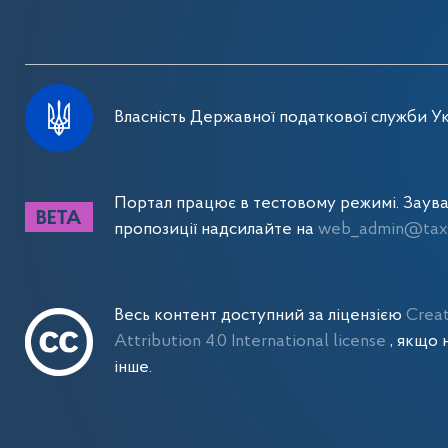
Власність Державної податкової служби Ук
Портал працює в тестовому режимі. Заув
пропозиції надсилайте на
web_admin@tax.
Весь контент доступний за ліцензією
Crea
Attribution 4.0 International license
, якщо 
інше.