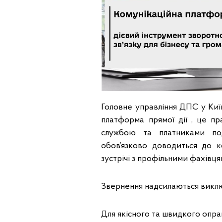
Головне управління ДПС у Київ
платформа прямої дії , це п
службою та платниками по
обов’язково доводиться до ко
зустрічі з профільними фахівця
Звернення надсилаються виклю
Для якісного та швидкого опрац