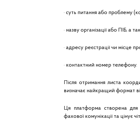
· суть питання або проблему (к
· назву організації або ПІБ,
· адресу реєстрації чи місце п
· контактний номер телефону.
Після отримання листа коорди
визначає найкращий формат відп
Ця платформа створена для 
фахової комунікації та цінує чіт