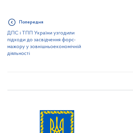
Попередня
ДПС і ТПП України узгодили
підходи до засвідчення форс-
мажору у зовнішньоекономічній
діяльності