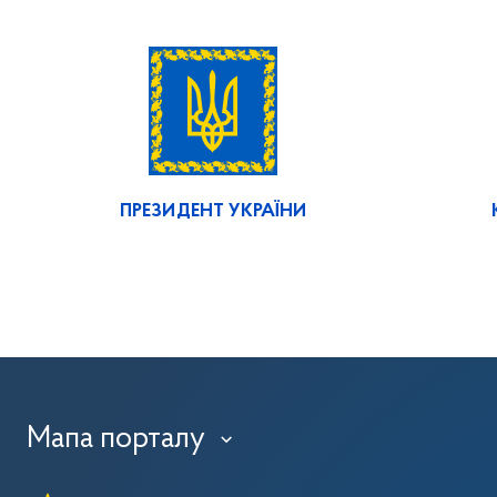
ПРЕЗИДЕНТ УКРАЇНИ
Мапа порталу
›