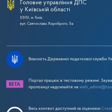
Головне управління ДПС
у Київській області
03151, м. Київ,
вул. Святослава Хороброго, 5а
Власність Державної податкової служби Ук
Портал працює в тестовому режимі. Заув
пропозиції надсилайте на
web_admin@tax.
Весь контент доступний за ліцензією
Crea