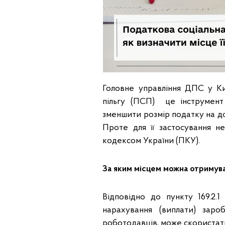
Головне управління ДПС у Ки
пільгу (ПСП) це інструмент
зменшити розмір податку на до
Проте для її застосування н
кодексом України (ПКУ).
За яким місцем можна отримува
Відповідно до пункту 169.2.
нарахування (виплати) заро
роботодавців, може скористати