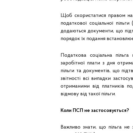
Щоб скористатися правом на 
податкової соціальної пільги 
додаються документи, що підт
порядок їх подання встановлює
Податкова соціальна пільга
заробітної плати з дня отри
пільги та документів, що під
звітності всі випадки застосу
отриманими від платників по
відмову від такої пільги.
Коли ПСП не застосовується?
Важливо знати, що пільга не з