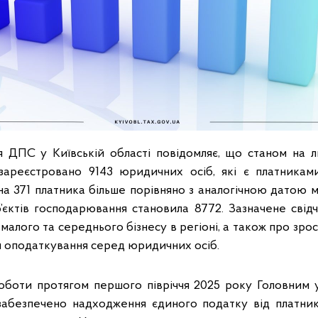
я ДПС у Київській області повідомляє, що станом на 
 зареєстровано 9143 юридичних осіб, які є платника
на 371 платника більше порівняно з аналогічною датою 
уб’єктів господарювання становила 8772. Зазначене свід
малого та середнього бізнесу в регіоні, а також про зро
 оподаткування серед юридичних осіб.
оботи протягом першого півріччя 2025 року Головним
 забезпечено надходження єдиного податку від платник