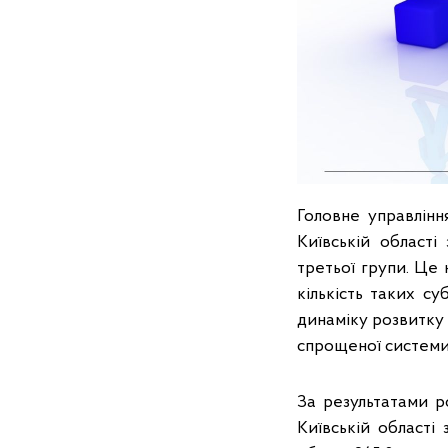
Головне управлінн
Київській області
третьої групи. Це 
кількість таких с
динаміку розвитку 
спрощеної системи
За результатами р
Київській області