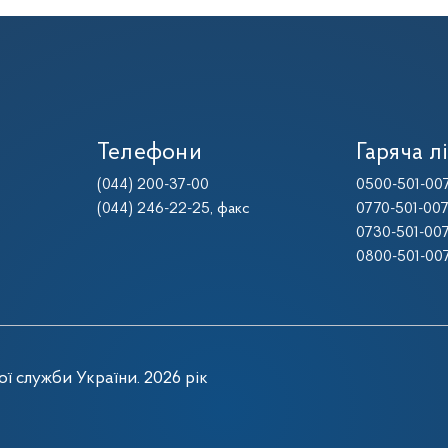
Телефони
Гаряча лі
(044) 200-37-00
0500-501-00
(044) 246-22-25
, факс
0770-501-00
0730-501-00
0800-501-00
ї служби України. 2026 рік