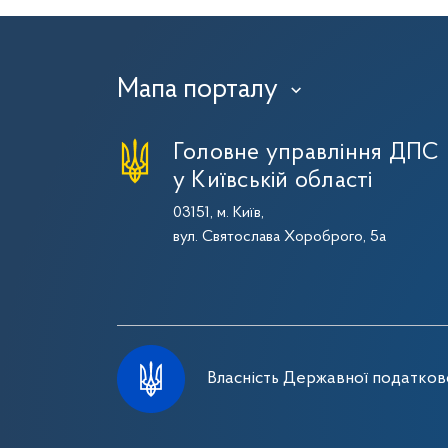
Мапа порталу
›
Головне управління ДПС
у Київській області
03151, м. Київ,
вул. Святослава Хороброго, 5а
Власність Державної податково