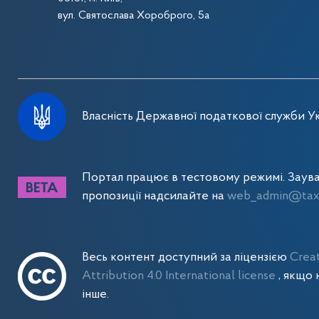
вул. Святослава Хороброго, 5а
Власність Державної податкової служби Ук
Портал працює в тестовому режимі. Заув
пропозиції надсилайте на
web_admin@tax.
Весь контент доступний за ліцензією
Crea
Attribution 4.0 International license
, якщо 
інше.