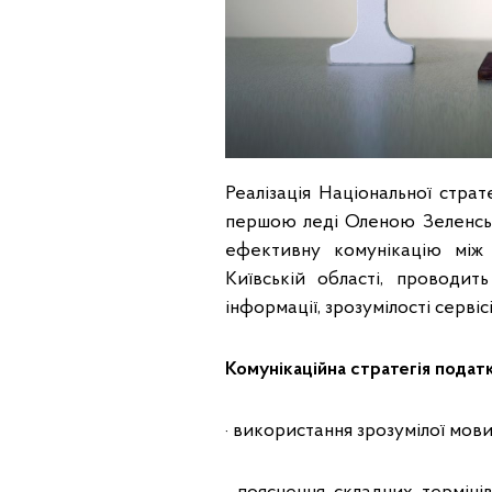
Реалізація Національної страте
першою леді Оленою Зеленськ
ефективну комунікацію між
Київській області, проводит
інформації, зрозумілості сервісі
Комунікаційна стратегія подат
· використання зрозумілої мов