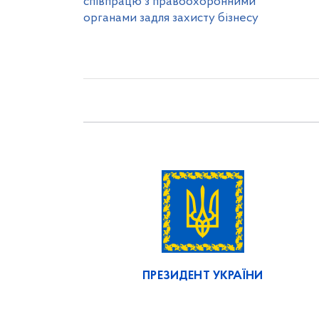
співпрацю з правоохоронними
органами задля захисту бізнесу
ПРЕЗИДЕНТ УКРАЇНИ