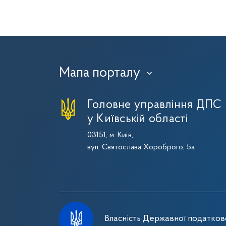
Мапа порталу
›
Головне управління ДПС
у Київській області
03151, м. Київ,
вул. Святослава Хороброго, 5а
Власність Державної податково