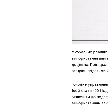
У сучасних реаліях
використання альте
доцільно. Крім цьо
завдяки податковій
Головне управління
166.3 статті 166 П
включити до подат
використанням аль