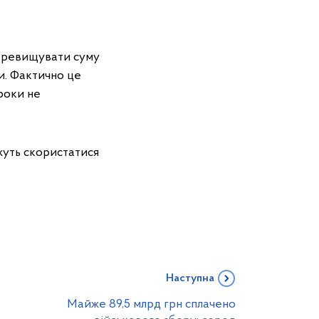
перевищувати суму
и. Фактично це
 роки не
жуть скористатися
Наступна
Майже 89,5 млрд грн сплачено