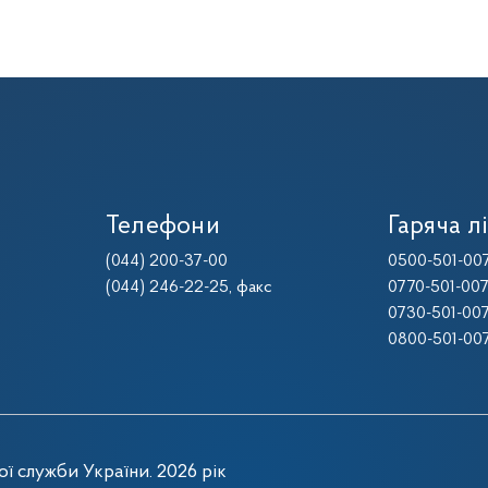
Телефони
Гаряча лі
(044) 200-37-00
0500-501-00
(044) 246-22-25
, факс
0770-501-00
0730-501-00
0800-501-00
ї служби України. 2026 рік