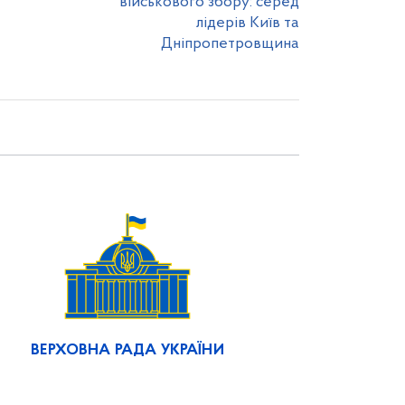
військового збору: серед
лідерів Київ та
Дніпропетровщина
ВЕРХОВНА РАДА УКРАЇНИ