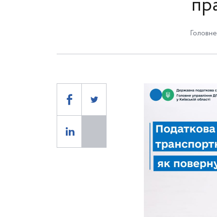
пр
Головне