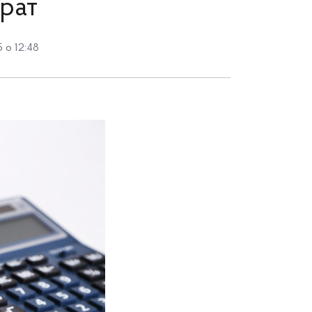
рат
 о 12:48