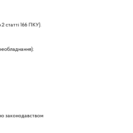
2 статті 166 ПКУ).
реобладнання);
ено законодавством