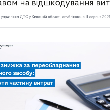
авом на відшкодування вит
 управління ДПС у Київській області
,
опубліковано 11 серпня 2025