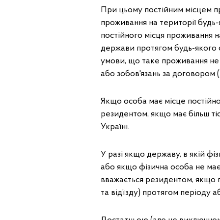
При цьому постійним місцем пр
проживання на території будь-
постійного місця проживання на
держави протягом будь-якого 
умови, що таке проживання не
або зобов'язань за договором 
Якщо особа має місце постійно
резидентом, якщо має більш тісн
Україні.
У разі якщо державу, в якій фі
або якщо фізична особа не має
вважається резидентом, якщо п
та від’їзду) протягом періоду 