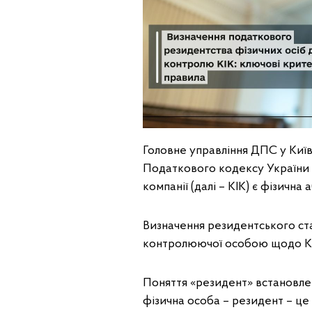
Головне управління ДПС у Київськ
Податкового кодексу України 
компанії (далі – КІК) є фізичн
Визначення резидентського ста
контролюючої особою щодо КІ
Поняття «резидент» встановлено п
фізична особа – резидент – це 