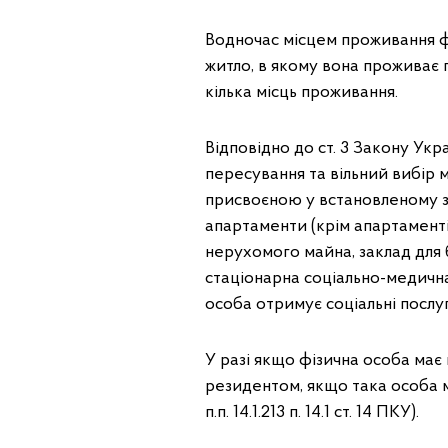
Водночас місцем проживання фіз
житло, в якому вона проживає 
кілька місць проживання.
Відповідно до ст. 3 Закону Укр
пересування та вільний вибір м
присвоєною у встановленому з
апартаменти (крім апартаментів
нерухомого майна, заклад для 
стаціонарна соціально-медична 
особа отримує соціальні послуг
У разі якщо фізична особа має
резидентом, якщо така особа ма
п.п. 14.1.213 п. 14.1 ст. 14 ПКУ).