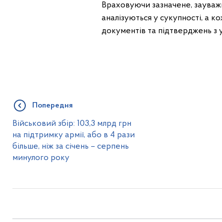
Враховуючи зазначене, зауваж
аналізуються у сукупності, а 
документів та підтверджень з у
Попередня
Військовий збір: 103,3 млрд грн
на підтримку армії, або в 4 рази
більше, ніж за січень – серпень
минулого року