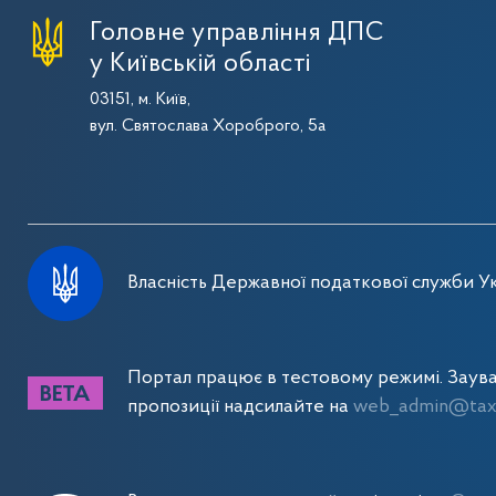
Головне управління ДПС
у Київській області
03151, м. Київ,
вул. Святослава Хороброго, 5а
Власність Державної податкової служби Ук
Портал працює в тестовому режимі. Заув
пропозиції надсилайте на
web_admin@tax.