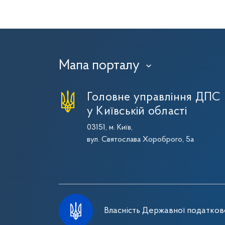
Мапа порталу
›
Головне управління ДПС
у Київській області
03151, м. Київ,
вул. Святослава Хороброго, 5а
Власність Державної податково