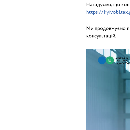
Нагадуємо, що конс
https://kyivobl.ta
Ми продовжуємо пр
консультацій.