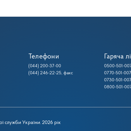
Телефони
Гаряча лі
(044) 200-37-00
0500-501-00
(044) 246-22-25
, факс
0770-501-00
0730-501-00
0800-501-00
ї служби України. 2026 рік