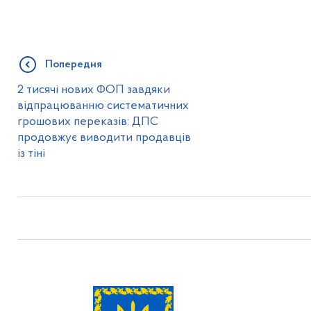
Попередня
2 тисячі нових ФОП завдяки
відпрацюванню систематичних
грошових переказів: ДПС
продовжує виводити продавців
із тіні