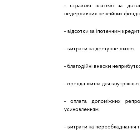
- страхові платежі за дог
недержавних пенсійних фондів
- відсотки за іпотечним кредит
- витрати на доступне житло;
- благодійні внески неприбутк
- оренда житла для внутрішньо
- оплата допоміжних репро
усиновленням;
- витрати на переобладнання т