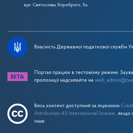
вул. Святослава Хороброго, 5а
Власність Державної податкової служби Ук
Портал працює в тестовому режимі. Заув
пропозиції надсилайте на
web_admin@tax.
Весь контент доступний за ліцензією
Crea
Attribution 4.0 International license
, якщо 
інше.