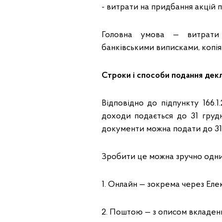
- витрати на придбання акцій пі
Головна умова — витрати 
банківськими виписками, копія
Строки і способи подання декл
Відповідно до підпункту 166.1
доходи подається до 31 груд
документи можна подати до 31
Зробити це можна зручно одним
1. Онлайн — зокрема через Елек
2. Поштою — з описом вкладенн