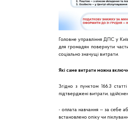
Головне управління ДПС у Киї
для громадян повернути частин
соціально значущі витрати.
Які саме витрати можна включ
Згідно з пунктом 166.3 стат
підтверджені витрати, здійснен
- оплата навчання — за себе а
встановлено опіку чи піклуванн